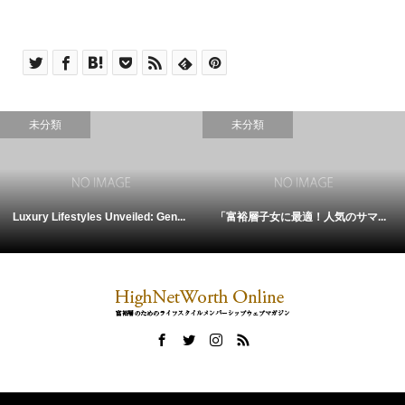
未分類
未分類
Luxury Lifestyles Unveiled: Gen...
「富裕層子女に最適！人気のサマ...