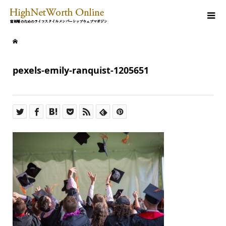
pexels-emily-ranquist-1205651