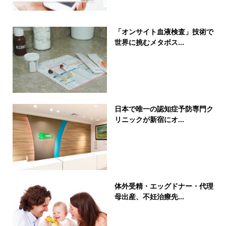
「オンサイト血液検査」技術で
世界に挑むメタボス...
日本で唯一の認知症予防専門ク
リニックが新宿にオ...
体外受精・エッグドナー・代理
母出産、不妊治療先...