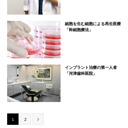
細胞を生む細胞による再生医療
「幹細胞療法」
インプラント治療の第一人者
「河津歯科医院」
1
2
