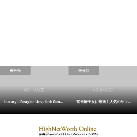
未分類
未分類
Luxury Lifestyles Unveiled: Gen...
「富裕層子女に最適！人気のサマ...