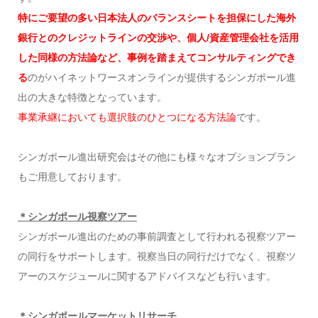
特にご要望の多い日本法人のバランスシートを担保にした海外
銀行とのクレジットラインの交渉や、個人/資産管理会社を活用
した同様の方法論など、事例を踏まえてコンサルティングでき
る
のがハイネットワースオンラインが提供するシンガポール進
出の大きな特徴となっています。
事業承継においても選択肢のひとつになる方法論
です。
シンガポール進出研究会はその他にも様々なオプションプラン
もご用意しております。
＊シンガポール視察ツアー
シンガポール進出のための事前調査として行われる視察ツアー
の同行をサポートします。視察当日の同行だけでなく、視察ツ
アーのスケジュールに関するアドバイスなども行います。
＊シンガポールマーケットリサーチ