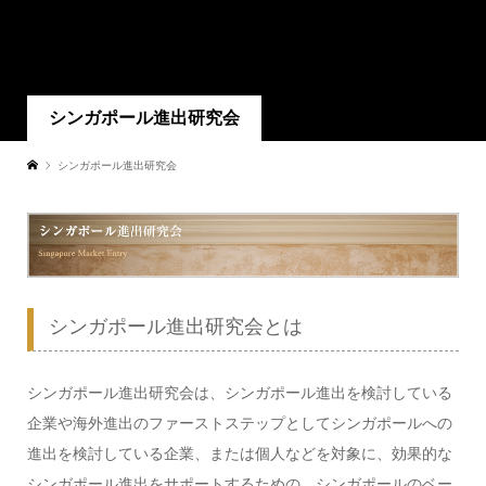
シンガポール進出研究会
シンガポール進出研究会
シンガポール進出研究会とは
シンガポール進出研究会は、シンガポール進出を検討している
企業や海外進出のファーストステップとしてシンガポールへの
進出を検討している企業、または個人などを対象に、効果的な
シンガポール進出をサポートするための、シンガポールのベー