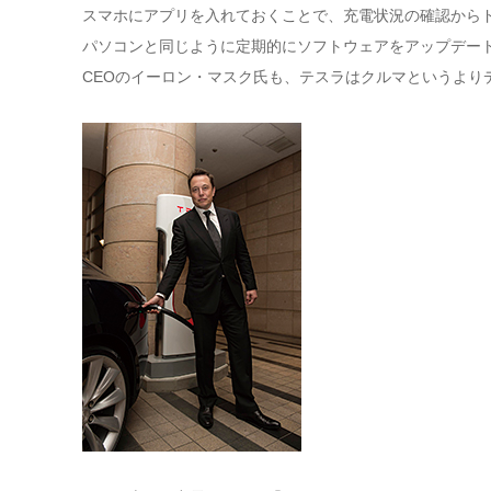
スマホにアプリを入れておくことで、充電状況の確認から
パソコンと同じように定期的にソフトウェアをアップデー
CEOのイーロン・マスク氏も、テスラはクルマというより