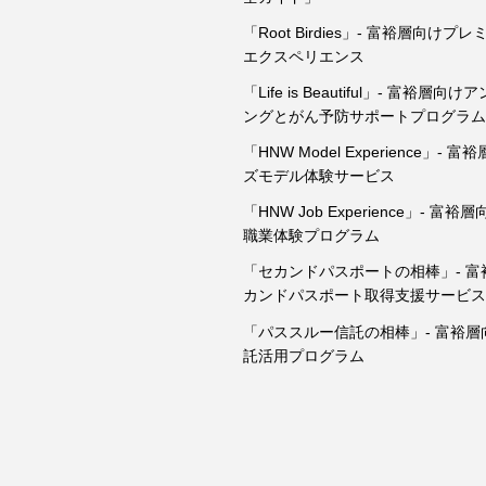
「Root Birdies」- 富裕層向け
エクスペリエンス
「Life is Beautiful」- 富裕層
ングとがん予防サポートプログラ
「HNW Model Experience」- 
ズモデル体験サービス
「HNW Job Experience」- 富
職業体験プログラム
「セカンドパスポートの相棒」- 富
カンドパスポート取得支援サービ
「パススルー信託の相棒」- 富裕層
託活用プログラム