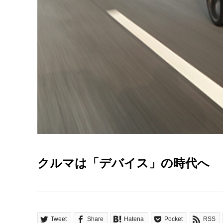
クルマは「デバイス」の時代へ 
Tweet
Share
Hatena
Pocket
RSS