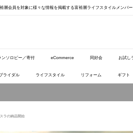
ラインは、富裕層会員を対象に様々な情報を掲載する富裕層ライフスタイルメン
ランソロピー／寄付
eCommerce
同好会
お試し
ブライダル
ライフスタイル
リフォーム
ギフト
スラの納品開始