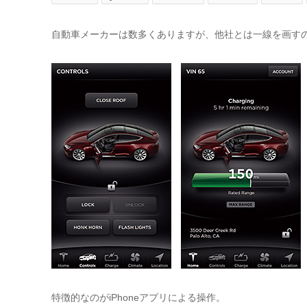
自動車メーカーは数多くありますが、他社とは一線を画す
特徴的なのがiPhoneアプリによる操作。