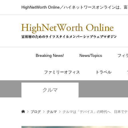
HighNetWorth Online／ハイネットワースオン
Breaking News!
News/Topics
フィ
ファミリーオフィス
トラベル
クルマ
ブログ
クルマ
クルマは「デバイス」の時代へ 日本でテ