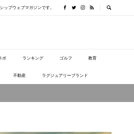
バーシップウェブマガジンです。
ラボ
ランキング
ゴルフ
教育
不動産
ラグジュアリーブランド