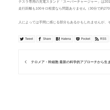
テスラ専用の充電スタンド「スーパーチャージャー」は201
走行距離も100キロ程度なら問題ありません（30分で約2
人によっては手間に感じる部分もあるかもしれませんが、
Tweet
Share
Hatena
Pocket
RSS
テロメア・幹細胞 最新の科学的アプローチから生