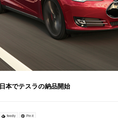
日本でテスラの納品開始
feedly
Pin it