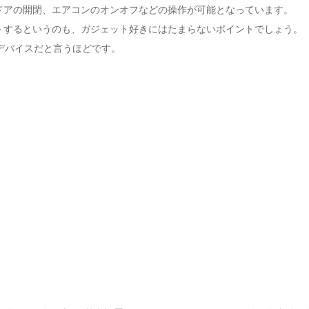
ドアの開閉、エアコンのオンオフなどの操作が可能となっています。
トするというのも、ガジェット好きにはたまらないポイントでしょう。
デバイスだと言うほどです。