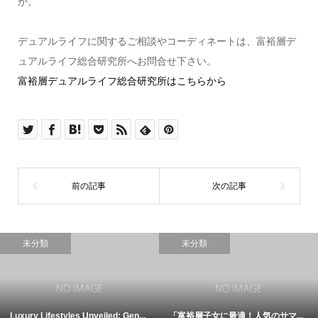
か。
デュアルライフに関するご相談やコーディネートは、富裕層デ
ュアルライフ総合研究所へお問合せ下さい。
富裕層デュアルライフ総合研究所はこちらから
未分類
未分類
Luxury Lifestyles Unveiled: Gen...
「富裕層子女に最適！人気のサマ...