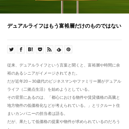
デュアルライフはもう富裕層だけのものではない
従来、デュアルライフという言葉と聞くと、富裕層や時間に余
裕のあるシニアがイメージされてきた。
だが近年20～30歳代のビジネスマンやファミリー層がデュアル
ライフ（二拠点生活）を始めようとしている。
その背景にあるのは、「都心における物件や賃貸価格の高騰と
地方物件の低価格化などが考えられている。」とリクルート住
まいカンパニーの担当者は語る。
だが、果たして低価格の提案や物件が求められているのだろう