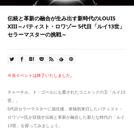
伝統と革新の融合が生み出す新時代のLOUIS
XIII～バティスト・ロワゾー 5代目「ルイ13世」
セラーマスターの挑戦～
※当イベントは終了いたしました。
チャーチル、ド・ゴールにも愛されたコニャックの王「ルイ13
世」。
5代目セラーマスターに就任後、単独初来日したバティスト・
ロワゾー氏が目指す伝統と革新が融合した新たな時代の「ルイ
13世」を探ってみましょう。