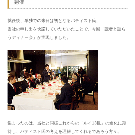
開催
就任後、単独での来日は初となるバティスト氏。
当社の申し出を快諾していただいたことで、今回「読者と語ら
うディナー会」が実現しました。
集まったのは、当社と同様これからの「ルイ13世」の進化に期
待し、バティスト氏の考えを理解してくれるであろう方々。