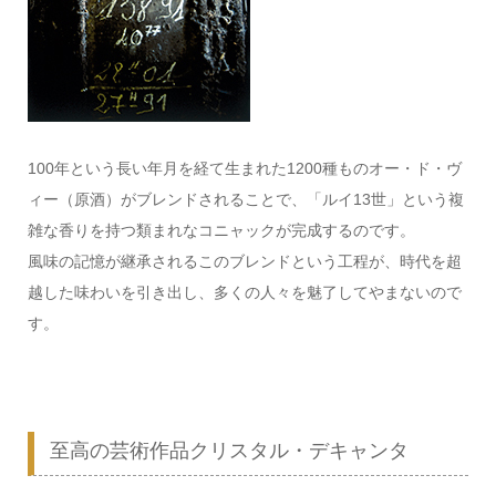
100年という長い年月を経て生まれた1200種ものオー・ド・ヴ
ィー（原酒）がブレンドされることで、「ルイ13世」という複
雑な香りを持つ類まれなコニャックが完成するのです。
風味の記憶が継承されるこのブレンドという工程が、時代を超
越した味わいを引き出し、多くの人々を魅了してやまないので
す。
至高の芸術作品クリスタル・デキャンタ