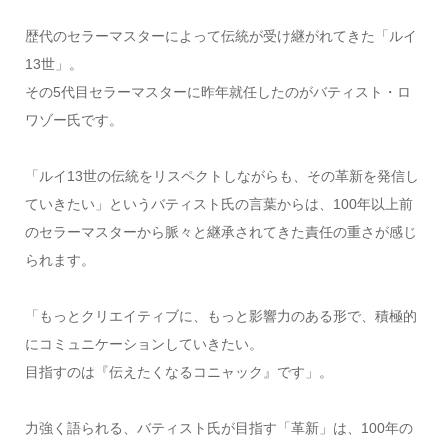
歴代のセラーマスターによって伝統が受け継がれてきた「ルイ
13世」。
その5代目セラーマスターに昨年就任したのがバティスト・ロ
ワゾー氏です。
「ルイ13世の伝統をリスペクトしながらも、その革新を発信し
ていきたい」というバティスト氏の言葉からは、100年以上前
のセラーマスターから脈々と継承されてきた責任の重さが感じ
られます。
「もっとクリエイティブに、もっと影響力のある形で、積極的
にコミュニケーションしていきたい。
目指すのは『伝えたくなるコニャック』です」。
力強く語られる、バティスト氏が目指す「革新」は、100年の