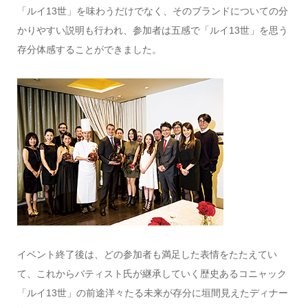
「ルイ13世」を味わうだけでなく、そのブランドについての分
かりやすい説明も行われ、参加者は五感で「ルイ13世」を思う
存分体感することができました。
イベント終了後は、どの参加者も満足した表情をたたえてい
て、これからバティスト氏が継承していく歴史あるコニャック
「ルイ13世」の前途洋々たる未来が存分に垣間見えたディナー