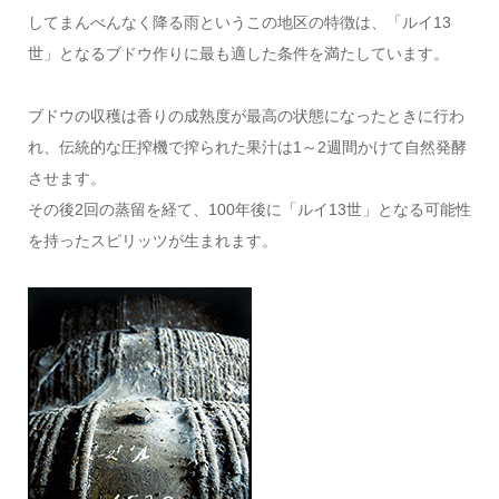
してまんべんなく降る雨というこの地区の特徴は、「ルイ13
世」となるブドウ作りに最も適した条件を満たしています。
ブドウの収穫は香りの成熟度が最高の状態になったときに行わ
れ、伝統的な圧搾機で搾られた果汁は1～2週間かけて自然発酵
させます。
その後2回の蒸留を経て、100年後に「ルイ13世」となる可能性
を持ったスピリッツが生まれます。