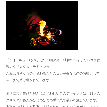
「ルイ13世」のもうひとつの特徴が、独特の形をしたバカラ社
製のクリスタル・デキャンタ。
これは特別なもの、変わることのない完璧なものの象徴として
今日まで受け継がれています。
まさに芸術作品と呼ぶにふさわしいこのデキャンタは、11人の
クリスタル職人がひとつひとつ手作業で装飾を施しています。
力強さと繊細さが見事に表現されたデキャンタとボトルストッ