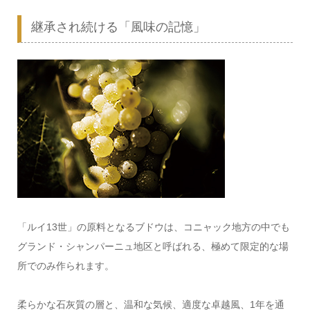
継承され続ける「風味の記憶」
「ルイ13世」の原料となるブドウは、コニャック地方の中でも
グランド・シャンパーニュ地区と呼ばれる、極めて限定的な場
所でのみ作られます。
柔らかな石灰質の層と、温和な気候、適度な卓越風、1年を通