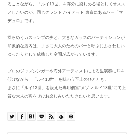
ることながら、「ルイ13世」を存分に楽しめる場としてオスス
メしたいのが、同じグランド ハイアット 東京にあるバー「マ
デュロ」です。
揺らめくガスランプの炎と、大きなガラスのパーティションが
印象的な店内は、まさに大人のためのバーと呼ぶにふさわしい
ゆったりとして成熟した空間が広がっています。
プロのジャズシンガーや海外アーティストによる生演奏に耳を
傾けながら、「ルイ13世」を味わう至上のひととき。
まさに「ルイ13世」を設えた専用個室“メゾン ルイ13世”にて上
質な大人の宵をぜひお楽しみいただきたいと思います。