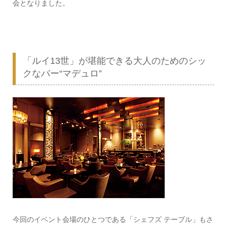
会となりました。
「ルイ13世」が堪能できる大人のためのシッ
クなバー“マデュロ”
今回のイベント会場のひとつである「シェフズ テーブル」もさ