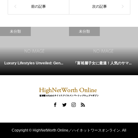
未分類
未分類
Luxury Lifestyles Unveiled: Gen...
「富裕層子女に最適！人気のサマ...
Copyright ©
HighNetWorth Online／ハイネットワースオンライン. All