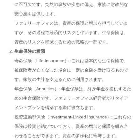
に不可欠です。突然の事故や疾患に備え、家族に財政的な
安心感を提供します。
ファミリーオフィスは、資産の保護と増加を担当していま
すが、その過程で経済的リスクも伴います。生命保険は、
資産のリスクを軽減するための戦略の一部です。
生命保険の種類
寿命保険（Life Insurance）: これは基本的な生命保険で、
被保険者が亡くなった場合に一定の金額を受け取るもので
す。家族の生計を支えるために利用されます。
年金保険（Annuities）: 年金保険は、終身年金を提供するた
めの生命保険です。ファミリーオフィス経営者がリタイア
メントプランを構築する際に役立ちます。
投資連動型保険（Investment-Linked Insurance）: これらの
保険は投資と結びついており、資産の増加と保護を組み合
わせることができます。資産の多様化に寄与します。