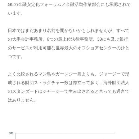
G8の金融安定化フォーラム／金融活動作業部会にも承認されて
います。
日本ではまだあまり名前を聞かないかもしれませんが、すべて
の大手会計事務所、6つの最上位法律事務所、39にも及ぶ銀行
のサービスが利用可能な世界最大のオフショアセンターのひと
つです。
よく比較されるマン島やガーンジー島よりも、ジャージーで形
成される財団ストラクチャー数は際立って多く、海外財団法人
のスタンダードはジャージーで生み出されると言っても過言で
はありません。