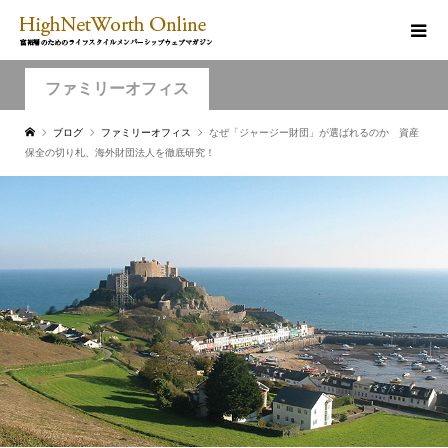
ファミリーオフィス
ブログ
ファミリーオフィス
なぜ「ジャージー財団」が選ばれるのか 資産
保全の切り札、海外財団法人を徹底研究！