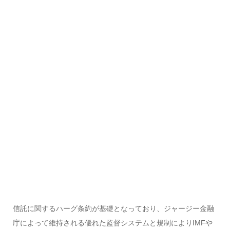
信託に関するハーグ条約が基礎となっており、ジャージー金融
庁によって維持される優れた監督システムと規制によりIMFや