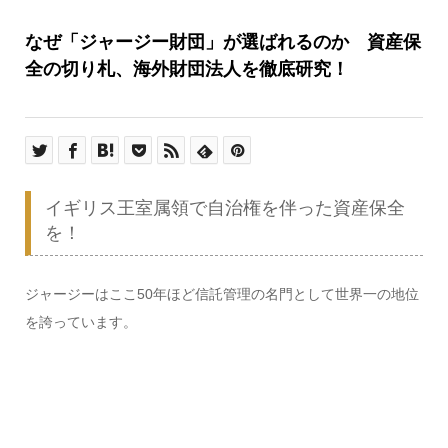
なぜ「ジャージー財団」が選ばれるのか 資産保
全の切り札、海外財団法人を徹底研究！
イギリス王室属領で自治権を伴った資産保全
を！
ジャージーはここ50年ほど信託管理の名門として世界一の地位
を誇っています。