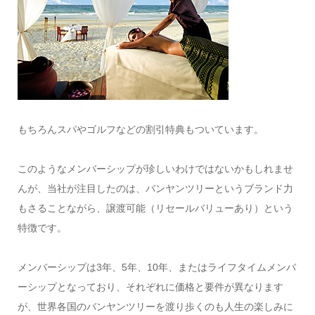
もちろんスパやゴルフなどの割引特典もついています。
このようなメンバーシップが珍しいわけではないかもしれませ
んが、当社が注目したのは、バンヤンツリーというブランド力
もさることながら、譲渡可能（リセールバリューあり）という
特徴です。
メンバーシップは3年、5年、10年、またはライフタイムメンバ
ーシップとなっており、それぞれに価格と要件が異なります
が、世界各国のバンヤンツリーを渡り歩くのも人生の楽しみに