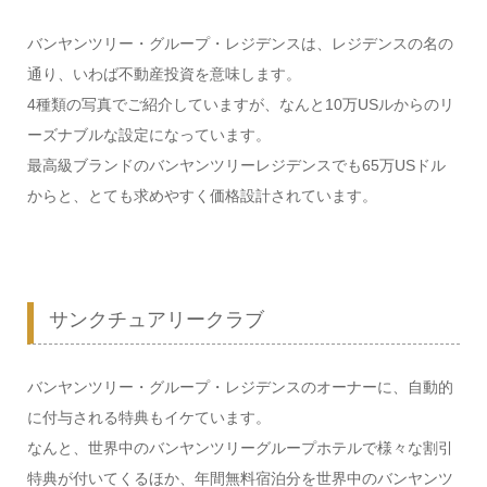
バンヤンツリー・グループ・レジデンスは、レジデンスの名の
通り、いわば不動産投資を意味します。
4種類の写真でご紹介していますが、なんと10万USルからのリ
ーズナブルな設定になっています。
最高級ブランドのバンヤンツリーレジデンスでも65万USドル
からと、とても求めやすく価格設計されています。
サンクチュアリークラブ
バンヤンツリー・グループ・レジデンスのオーナーに、自動的
に付与される特典もイケています。
なんと、世界中のバンヤンツリーグループホテルで様々な割引
特典が付いてくるほか、年間無料宿泊分を世界中のバンヤンツ