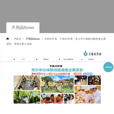
不用品News
ブログ
不用品News
文部科学省 平成29年度「青少年の体験活動推進企業
表彰」受賞企業を発表