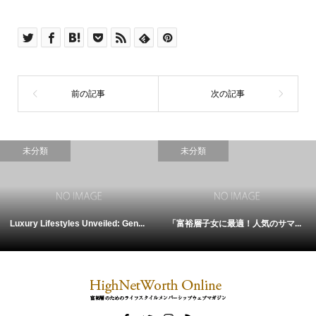
未分類
未分類
Luxury Lifestyles Unveiled: Gen...
「富裕層子女に最適！人気のサマ...