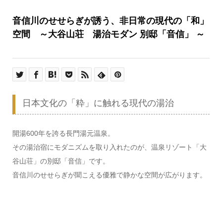
音信川のせせらぎが誘う、非日常の現代の「和」
空間 ～大谷山荘 湯治モダン 別邸「音信」 ～
日本文化の「粋」に触れる現代の湯治
開湯600年を誇る長門湯元温泉。
その湯治宿にモダニズムを取り入れたのが、温泉リゾート「大
谷山荘」の別邸「音信」です。
音信川のせせらぎが聞こえる優雅で静かな空間が広がります。