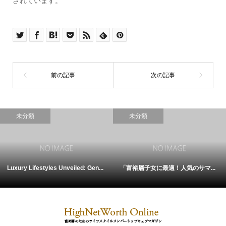
されています。
未分類
未分類
Luxury Lifestyles Unveiled: Gen...
「富裕層子女に最適！人気のサマ...