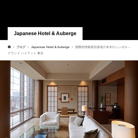
Japanese Hotel & Auberge
ブログ
Japanese Hotel & Auberge
国際的情報発信基地六本木のシンボル –
グランド ハイアット 東京