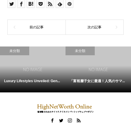
未分類
未分類
Luxury Lifestyles Unveiled: Gen...
「富裕層子女に最適！人気のサマ...