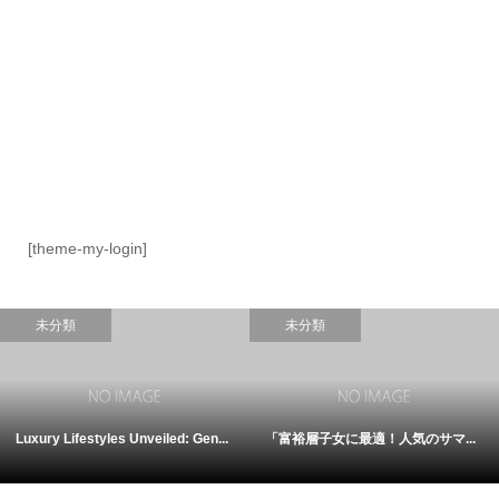
[theme-my-login]
未分類
未分類
Luxury Lifestyles Unveiled: Gen...
「富裕層子女に最適！人気のサマ...