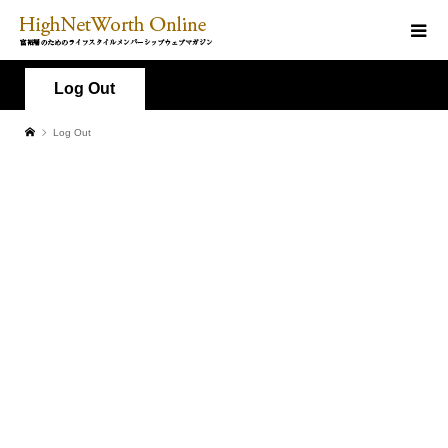
Log Out
Log Out