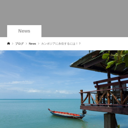
News
ブログ
News
カンボジアに永住するには！？