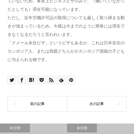
ていないため、事実上ビジネスビザのみで、（働いていなかっ
たとしても）滞在可能になっています。
ただし、近年労働許可証の取得についても厳しく取り締まる動
きが強まっているため、今後は今までのように簡単には滞在で
きなくなるだろうと言われいます。
「クメール永住ビザ」というビザもあるが、これは日本在住の
カンボジア人、または両親どちらかがカンボジア国籍の子ども
に与えられる物です。
未分類
未分類