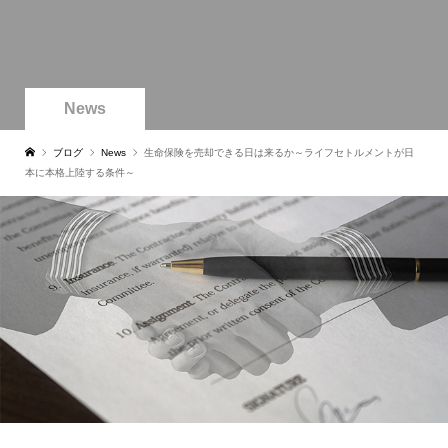
News
ブログ
News
生命保険を売却できる日は来るか～ライフセトルメントが日
本に本格上陸する条件～