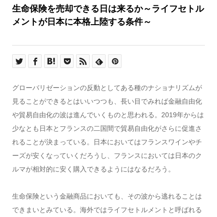
生命保険を売却できる日は来るか～ライフセトル
メントが日本に本格上陸する条件～
グローバリゼーションの反動としてある種のナショナリズムが
見ることができるとはいいつつも、長い目でみれば金融自由化
や貿易自由化の波は進んでいくものと思われる。2019年からは
少なとも日本とフランスの二国間で貿易自由化がさらに促進さ
れることが決まっている。日本においてはフランスワインやチ
ーズが安くなっていくだろうし、フランスにおいては日本のク
ルマが相対的に安く購入できるようにはなるだろう。
生命保険という金融商品においても、その波から逃れることは
できまいとみている。海外ではライフセトルメントと呼ばれる