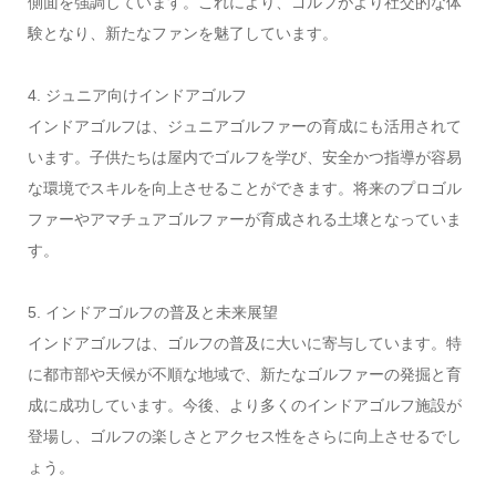
側面を強調しています。これにより、ゴルフがより社交的な体
験となり、新たなファンを魅了しています。
4. ジュニア向けインドアゴルフ
インドアゴルフは、ジュニアゴルファーの育成にも活用されて
います。子供たちは屋内でゴルフを学び、安全かつ指導が容易
な環境でスキルを向上させることができます。将来のプロゴル
ファーやアマチュアゴルファーが育成される土壌となっていま
す。
5. インドアゴルフの普及と未来展望
インドアゴルフは、ゴルフの普及に大いに寄与しています。特
に都市部や天候が不順な地域で、新たなゴルファーの発掘と育
成に成功しています。今後、より多くのインドアゴルフ施設が
登場し、ゴルフの楽しさとアクセス性をさらに向上させるでし
ょう。