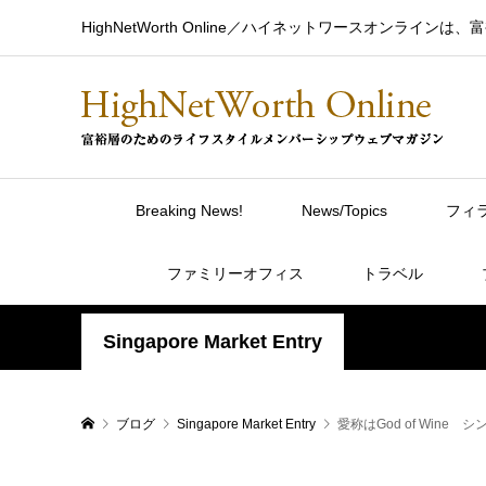
HighNetWorth Online／ハイネットワースオン
Breaking News!
News/Topics
フィ
ファミリーオフィス
トラベル
Singapore Market Entry
ブログ
Singapore Market Entry
愛称はGod of Wine シ