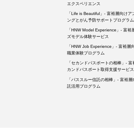
エクスペリエンス
「Life is Beautiful」- 富裕層
ングとがん予防サポートプログラ
「HNW Model Experience」- 
ズモデル体験サービス
「HNW Job Experience」- 富
職業体験プログラム
「セカンドパスポートの相棒」- 富
カンドパスポート取得支援サービ
「パススルー信託の相棒」- 富裕層
託活用プログラム