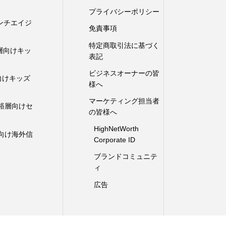
プライバシーポリシー
向けアンチエイジ
免責事項
ム
特定商取引法に基づく
富裕層向けキッ
表記
ビジネスオーナーの皆
裕層向けキッズ
様へ
マーケティング担当者
裕層向けセ
の皆様へ
ス
HighNetWorth
向け海外信
Corporate ID
ブランドコミュニテ
ィ
広告