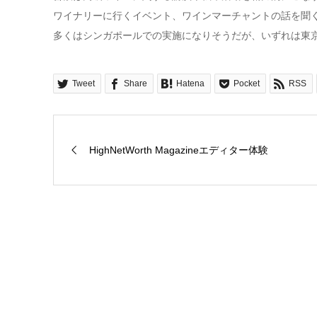
ワイナリーに行くイベント、ワインマーチャントの話を聞
多くはシンガポールでの実施になりそうだが、いずれは東
Tweet
Share
Hatena
Pocket
RSS
HighNetWorth Magazineエディター体験