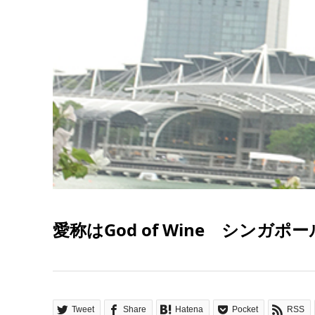
愛称はGod of Wine シンガポール
Tweet
Share
Hatena
Pocket
RSS