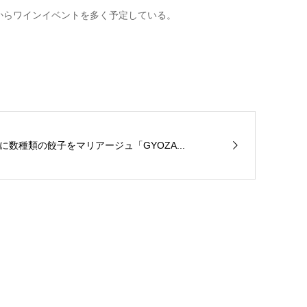
からワインイベントを多く予定している。
数種類の餃子をマリアージュ「GYOZA...