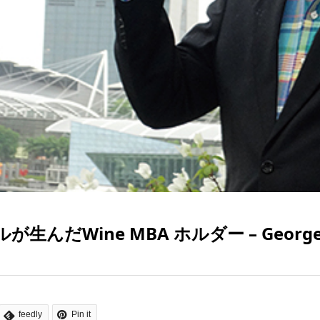
が生んだWine MBA ホルダー – George
feedly
Pin it