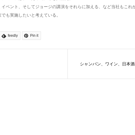
くイベント、そしてジョージの講演をそれらに加える、など当社もこれ
京でも実施したいと考えている。
feedly
Pin it
シャンパン、ワイン、日本酒に