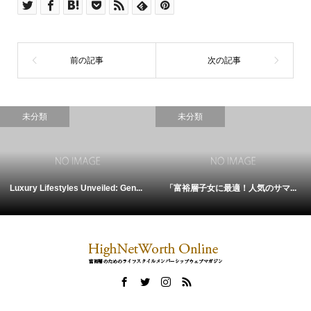
未分類
未分類
Luxury Lifestyles Unveiled: Gen...
「富裕層子女に最適！人気のサマ...