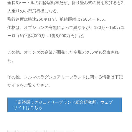
全長6メートルの四輪駆動車だが、折り畳み式の翼を広げると2
人乗りの小型飛行機になる。
飛行速度は時速260キロで、航続距離は750メートル。
価格は、オプションの有無によって異なるが、120万～150万ユ
ーロ（約1億4,000万～1億8,000万円）だ。
この他、オランダの企業が開発した空飛ぶクルマも発表され
た。
その他、クルマのラグジュアリーブランドに関する情報は下記
サイトをご覧ください。
「富裕層ラグジュアリーブランド総合研究所」ウェブ
サイトはこちら