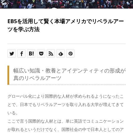
EB5を活用して賢く本場アメリカでリベラルアー
ツを学ぶ方法
幅広い知識・教養とアイデンティティの形成が
真のリベラルアーツ
グローバル化により国際的な人材が求められるようになったこ
とで、日本でもリベラルアーツを取り入れる大学が増えてきて
いる。
ここで言う国際的な人材とは、単に英語でコミュニケーション
が取れるというだけでなく、国際社会の中で日本人としてのア