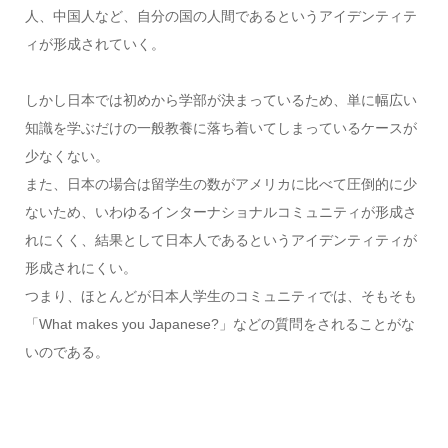
人、中国人など、自分の国の人間であるというアイデンティテ
ィが形成されていく。
しかし日本では初めから学部が決まっているため、単に幅広い
知識を学ぶだけの一般教養に落ち着いてしまっているケースが
少なくない。
また、日本の場合は留学生の数がアメリカに比べて圧倒的に少
ないため、いわゆるインターナショナルコミュニティが形成さ
れにくく、結果として日本人であるというアイデンティティが
形成されにくい。
つまり、ほとんどが日本人学生のコミュニティでは、そもそも
「What makes you Japanese?」などの質問をされることがな
いのである。