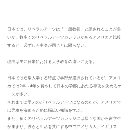
日本では、リベラルアーツは「一般教養」と訳されることが多
いが、数多くのリベラルアーツカレッジがあるアメリカと比較
すると、必ずしも中身が同じとは限らない。
理由は主に日米における大学教育の違いにある。
日本では通常入学する時点で学部が選択されているが、アメリ
カでは2年～4年を費やして日本の学部にあたる専攻を決めるケ
ースが多い。
それまでに学ぶのがリベラルアーツになるのだが、アメリカで
は専攻を決めるために幅広い知識を学ぶ。
また、多くのリベラルアーツカレッジには様々な国から留学生
が集まり、彼らと生活を共にする中でアメリカ人、イギリス