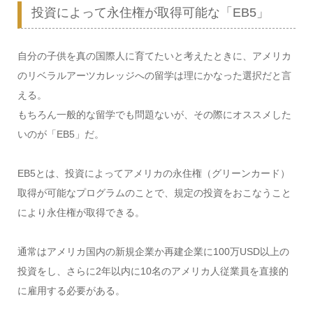
投資によって永住権が取得可能な「EB5」
自分の子供を真の国際人に育てたいと考えたときに、アメリカ
のリベラルアーツカレッジへの留学は理にかなった選択だと言
える。
もちろん一般的な留学でも問題ないが、その際にオススメした
いのが「EB5」だ。
EB5とは、投資によってアメリカの永住権（グリーンカード）
取得が可能なプログラムのことで、規定の投資をおこなうこと
により永住権が取得できる。
通常はアメリカ国内の新規企業か再建企業に100万USD以上の
投資をし、さらに2年以内に10名のアメリカ人従業員を直接的
に雇用する必要がある。