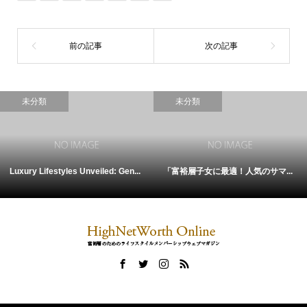
未分類
未分類
Luxury Lifestyles Unveiled: Gen...
「富裕層子女に最適！人気のサマ...