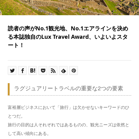
読者の声がNo.1観光地、No.1エアラインを決め
る本誌独自のLux Travel Award、いよいよスタ
ート！
ラグジュアリートラベルの重要な2つの要素
富裕層ビジネスにおいて「旅行」は欠かせないキーワードのひ
とつだ。
旅行の目的は人それぞれではあるものの、観光ニーズは依然と
して高い傾向にある。