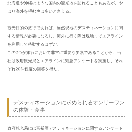
北海道や沖縄のような国内の観光地を訪れることもあるが、や
はり海外を望む声は多いと言える。
観光目的の旅行であれば、当然現地のデスティネーションに関
する情報が必要になるし、海外に行く際は現地までエアライン
を利用して移動するはずだ。
この2つが旅行において非常に重要な要素であることから、当
社は政府観光局とエアラインに緊急アンケートを実施し、それ
ぞれ20件程度の回答を得た。
デスティネーションに求められるオンリーワン
の体験・食事
政府観光局には富裕層デスティネーションに関するアンケート