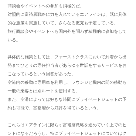
商談会やイベントへの参加も消極的だ。
対照的に富裕層戦略に力を入れているエアラインは、既に具体
的な施策を実施していて、さらなる拡充も予定している。
旅行商談会やイベントへも国内外を問わず積極的に参加をして
いる。
具体的な施策としては、ファーストクラスにおいて到着から出
発までひとりの専任担当者があらゆる世話をするサービスをお
こなっているという回答があった。
空港内の移動に専用車を利用し、ラウンジと機内の間の移動も
一般の乗客とは別ルートを使用する。
また、空港によっては好きな時間にプライベートジェットの予
約も可能で、富裕層から好評を得ているという。
これらはエアラインに限らず富裕層戦略を進めていく上でのヒ
ントになるだろうし、特にプライベートジェットについてはク