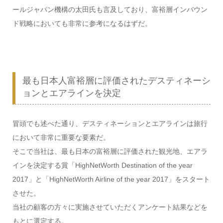
ールジャパン機構の太田氏も言及しており、富裕層インバウン
ド戦略においても非常に参考になるはずだ。
最も日本人富裕層に評価されたデスティネーシ
ョンとエアラインを決定
冒頭でも述べた通り、デスティネーションとエアラインは旅行
において非常に重要な要素だ。
そこで当社は、最も日本の富裕層に評価された観光地、エアラ
インを決定する賞「HighNetWorth Destination of the year
2017」と「HighNetWorth Airline of the year 2017」をスタート
させた。
当社の顧客の方々に実施させていただくアンケート結果などを
もとに選定する。