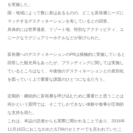
を実施した。
国・地域によって数に差はあるものの、どこも富裕層ニーズに
マッチするデスティネーションを有しているとの回答。
具体的には世界遺産、リゾート地、特別なアクティビティ、ユ
ニークなラグジュアリーホテルなどが挙げられた。
富裕層へのデスティネーションのPRは積極的に実施していると
回答した観光局もあったが、ブランディングに関しては実施し
ているところはなく、今後他のデスティネーションとの差別化
を図っていく上で重要な課題のひとつになるだろう。
定期的・継続的に富裕層を呼び込むために重要だと思うことは
何かという質問では、そこでしかできない体験や食事が圧倒的
な支持を得た。
これは、本誌の読者からも実際に聞かれることであり、2016年
11月16日におこなわれたILTMのセミナーでも言われていたこ