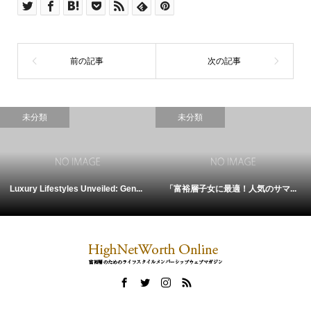
未分類
未分類
Luxury Lifestyles Unveiled: Gen...
「富裕層子女に最適！人気のサマ...